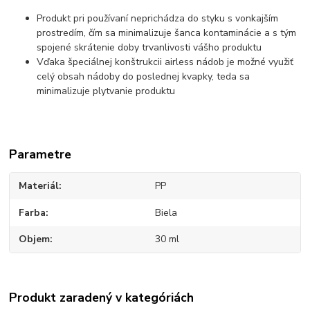
Produkt pri používaní neprichádza do styku s vonkajším
prostredím, čím sa minimalizuje šanca kontaminácie a s tým
spojené skrátenie doby trvanlivosti vášho produktu
Vďaka špeciálnej konštrukcii airless nádob je možné využiť
celý obsah nádoby do poslednej kvapky, teda sa
minimalizuje plytvanie produktu
Parametre
Materiál
PP
Farba
Biela
Objem
30 ml
Produkt zaradený v kategóriách