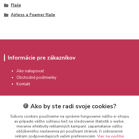
Fľaše
Airless a Foamer fľaše
Informácie pre zákazníkov
Ako nakupovať
Obchodné podmienky
Kontakt
🍪 Ako by ste radi svoje cookies?
Súbory cookies používame na správne fungovanie nášho e-shopu
av prípade vášho súhlasu tiež na sledovanie štatistík o webe,
meranie efektivity reklamných kampaní, zapamätanie vášho
Kontakty
obľúbeného nastavenia pri používaní stránok, či zobrazenie
reklám zodpovedajúcich vašim preferenciám.
Viac na využitie