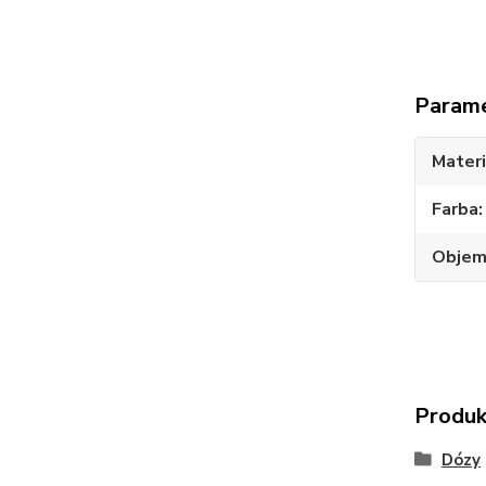
Param
Materi
Farba
Obje
Produk
Dózy