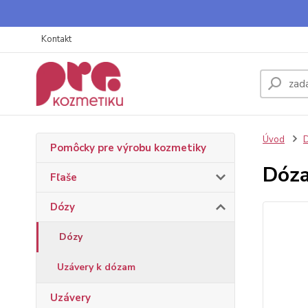
Kontakt
Úvod
Pomôcky pre výrobu kozmetiky
Dóza
Fľaše
Dózy
Dózy
Uzávery k dózam
Uzávery