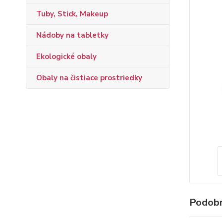
Tuby, Stick, Makeup
Nádoby na tabletky
Ekologické obaly
Obaly na čistiace prostriedky
Podobn