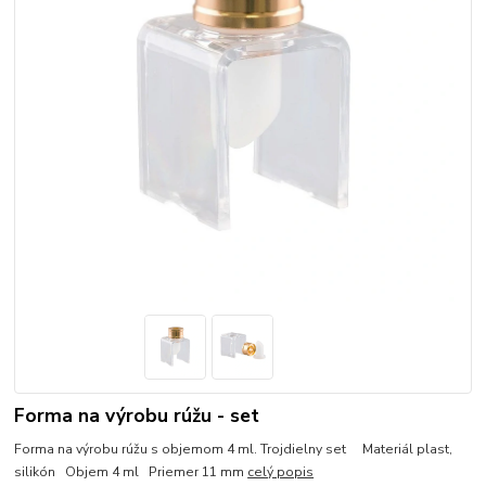
Forma na výrobu rúžu - set
Forma na výrobu rúžu s objemom 4 ml. Trojdielny set Materiál plast,
silikón Objem 4 ml Priemer 11 mm
celý popis