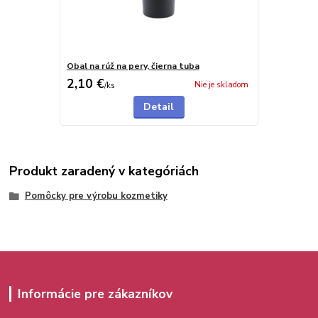
Obal na rúž na pery, čierna tuba
2,10 €
Nie je skladom
/
ks
Detail
Produkt zaradený v kategóriách
Pomôcky pre výrobu kozmetiky
Informácie pre zákazníkov