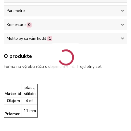
Parametre
Komentáre
0
Mohlo by sa vám hodiť
1
O produkte
Forma na výrobu rúžu s objemom 4 ml. Trojdielny set
plast,
Materiál
silikón
Objem
4 ml
11 mm
Priemer