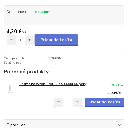
Dostupnosť
Skladom
4,20 €
/
ks
Pridať do košíka
Číslo produktu:
TO6625
Strážny pes
Podobné produkty
Forma na výrobu rúžu / balzamu na pery
Skladom
1,90 €
/
ks
Pridať do košíka
O produkte