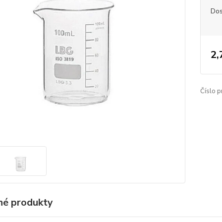
Dos
2,
Číslo p
é produkty