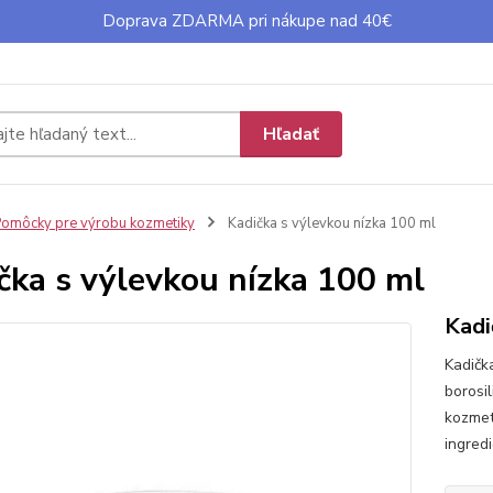
Doprava ZDARMA pri nákupe nad 40€
Hľadať
omôcky pre výrobu kozmetiky
Kadička s výlevkou nízka 100 ml
čka s výlevkou nízka 100 ml
Kadi
Kadičk
borosil
kozmet
ingred