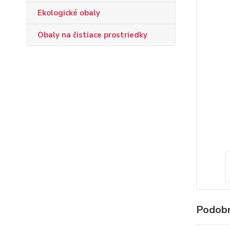
Ekologické obaly
Obaly na čistiace prostriedky
Podobn