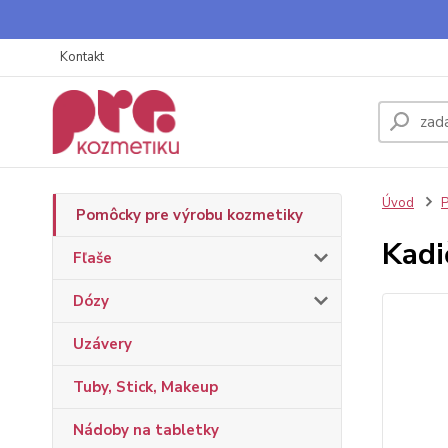
Kontakt
Úvod
P
Pomôcky pre výrobu kozmetiky
Kadi
Fľaše
Dózy
Uzávery
Tuby, Stick, Makeup
Nádoby na tabletky