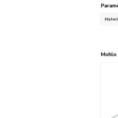
Param
Materi
Mohlo 