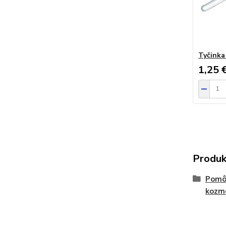
Tyčinka
1,25 
Produk
Pomôc
kozm