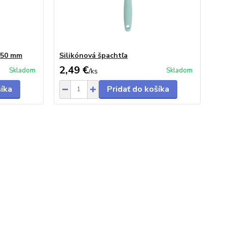
150 mm
Silikónová špachtľa
2,49 €
Skladom
Skladom
/
ks
šíka
Pridať do košíka