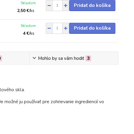
Skladom
Pridať do košíka
2,50 €
/
ks
Skladom
Pridať do košíka
4 €
/
ks
0
Mohlo by sa vám hodiť
3
tového skla.
e možné ju používať pre zohrievanie ingrediencií vo