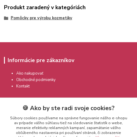
Produkt zaradený v kategóriách
Pomôcky pre výrobu kozmetiky
Informácie pre zákazníkov
Ako nakupovať
Obchodné podmienky
Kontakt
🍪 Ako by ste radi svoje cookies?
Súbory cookies používame na správne fungovanie nášho e-shopu
av prípade vášho súhlasu tiež na sledovanie štatistík o webe,
meranie efektivity reklamných kampaní, zapamätanie vášho
Kontakty
obľúbeného nastavenia pri používaní stránok, či zobrazenie