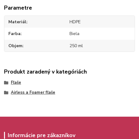
Parametre
Materiál
HDPE
Farba
Biela
Objem
250 ml
Produkt zaradený v kategóriách
Fľaše
Airless a Foamer fľaše
Informácie pre zákazníkov