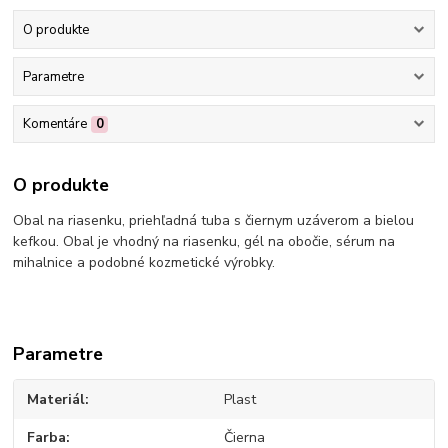
O produkte
Parametre
Komentáre
0
O produkte
Obal na riasenku, priehľadná tuba s čiernym uzáverom a bielou
kefkou. Obal je vhodný na riasenku, gél na obočie, sérum na
mihalnice a podobné kozmetické výrobky.
Parametre
Materiál
Plast
Farba
Čierna