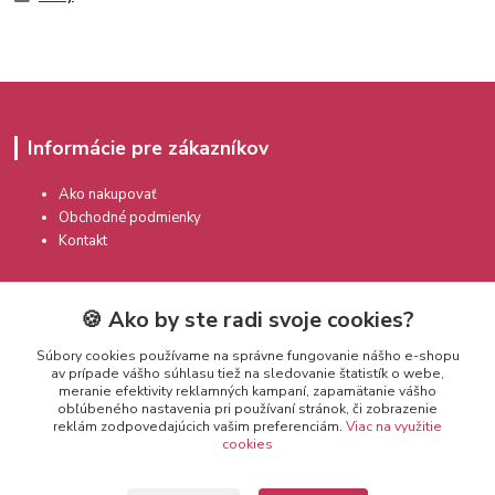
Informácie pre zákazníkov
Ako nakupovať
Obchodné podmienky
Kontakt
🍪 Ako by ste radi svoje cookies?
Súbory cookies používame na správne fungovanie nášho e-shopu
av prípade vášho súhlasu tiež na sledovanie štatistík o webe,
meranie efektivity reklamných kampaní, zapamätanie vášho
Kontakty
obľúbeného nastavenia pri používaní stránok, či zobrazenie
reklám zodpovedajúcich vašim preferenciám.
Viac na využitie
cookies
info@prekozmetiku.sk