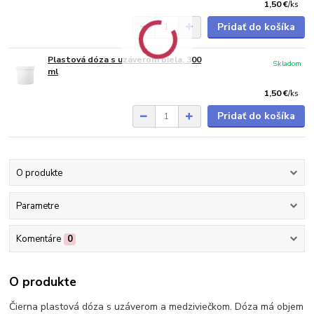
1,50 €
/
ks
Pridať do košíka
Plastová dóza s uzáverom biela, 300
Skladom
ml
1,50 €
/
ks
Pridať do košíka
O produkte
Parametre
Komentáre
0
O produkte
Čierna plastová dóza s uzáverom a medziviečkom. Dóza má objem