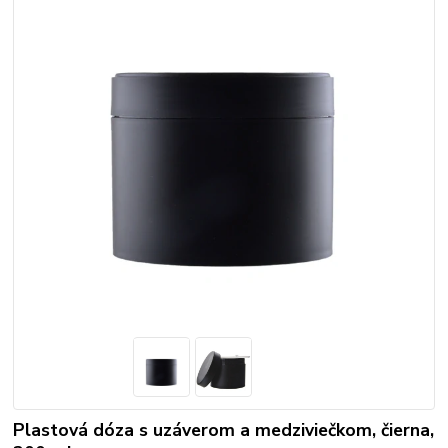
Plastová dóza s uzáverom a medziviečkom, čierna,