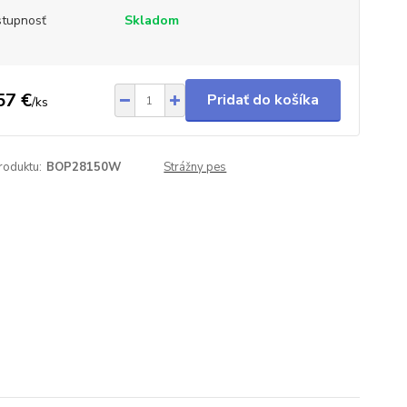
tupnosť
Skladom
57 €
Pridať do košíka
/
ks
roduktu:
BOP28150W
Strážny pes