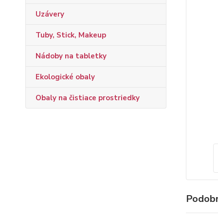
Uzávery
Tuby, Stick, Makeup
Nádoby na tabletky
Ekologické obaly
Obaly na čistiace prostriedky
Podobn