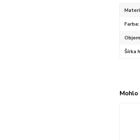
Materi
Farba
Obje
Šírka 
Mohlo 