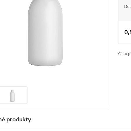
Dos
0,
Číslo p
é produkty