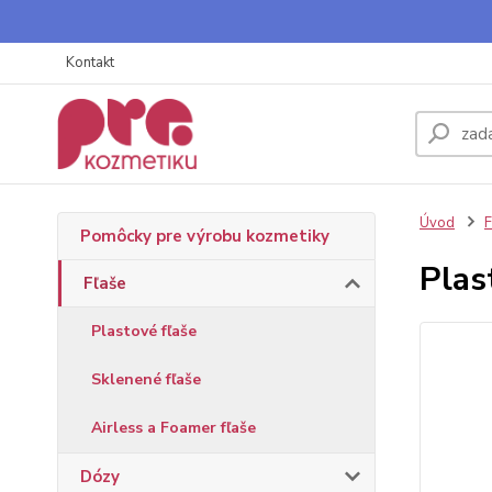
Kontakt
Úvod
F
Pomôcky pre výrobu kozmetiky
Plas
Fľaše
Plastové fľaše
Sklenené fľaše
Airless a Foamer fľaše
Dózy