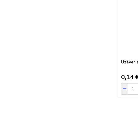
Uzáver 
0,14 