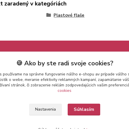
t zaradený v kategóriách
Plastové fľaše
🍪 Ako by ste radi svoje cookies?
s používame na správne fungovanie nášho e-shopu av prípade vášho s
tistík o webe, meranie efektivity reklamných kampaní, zapamätanie v
žívaní stránok, či zobrazenie reklám zodpovedajúcich vašim preferenc
cookies
Súhlasím
Nastavenia