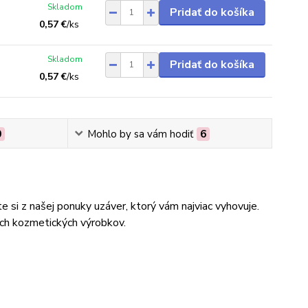
Skladom
Pridať do košíka
0,57 €
/
ks
Skladom
Pridať do košíka
0,57 €
/
ks
0
Mohlo by sa vám hodiť
6
 si z našej ponuky uzáver, ktorý vám najviac vyhovuje.
ích kozmetických výrobkov.