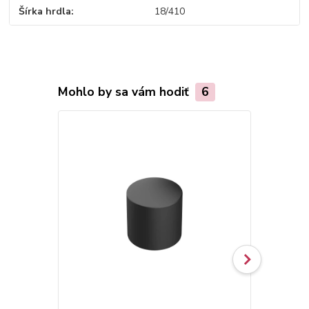
Šírka hrdla
18/410
Mohlo by sa vám hodiť
6