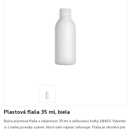
Plastová fľaša 35 ml, biela
Biela plastová fľaša s objemom 35 ml a veľkosťou hrdla 18/410. Vyberte
si z našej ponuky uzáver, ktorý vám najviac vyhovuje. Fľaša je vhodná pre