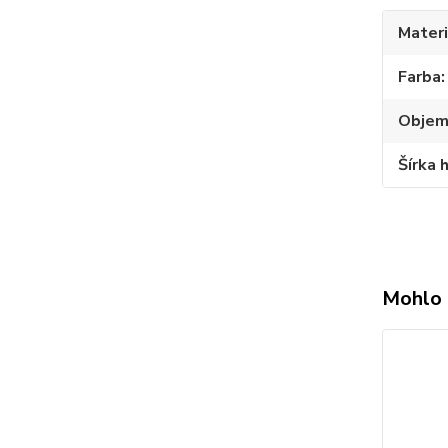
Materi
Farba
Obje
Šírka 
Mohlo 