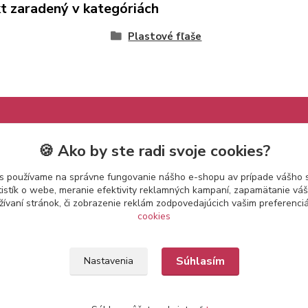
t zaradený v kategóriách
Plastové fľaše
🍪 Ako by ste radi svoje cookies?
s používame na správne fungovanie nášho e-shopu av prípade vášho s
tistík o webe, meranie efektivity reklamných kampaní, zapamätanie v
žívaní stránok, či zobrazenie reklám zodpovedajúcich vašim preferenc
cookies
Súhlasím
Nastavenia