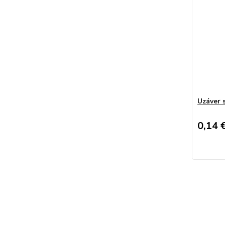
Uzáver 
0,14 