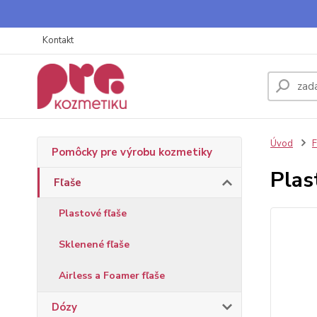
Kontakt
Úvod
F
Pomôcky pre výrobu kozmetiky
Plas
Fľaše
Plastové fľaše
Sklenené fľaše
Airless a Foamer fľaše
Dózy