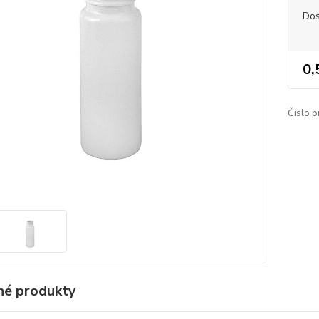
Dos
0,
Číslo p
é produkty