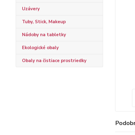
Uzávery
Tuby, Stick, Makeup
Nádoby na tabletky
Ekologické obaly
Obaly na čistiace prostriedky
Podobn