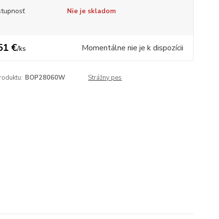
tupnosť
Nie je skladom
51 €
Momentálne nie je k dispozícii
/
ks
roduktu:
BOP28060W
Strážny pes