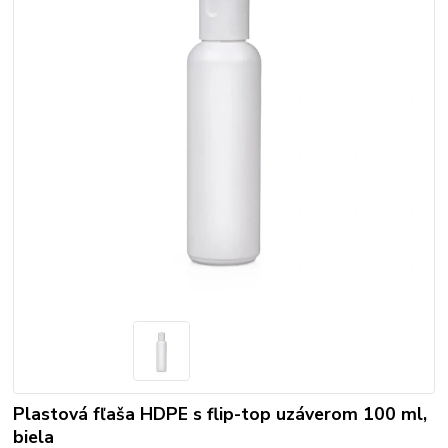
Plastová fľaša HDPE s flip-top uzáverom 100 ml,
biela