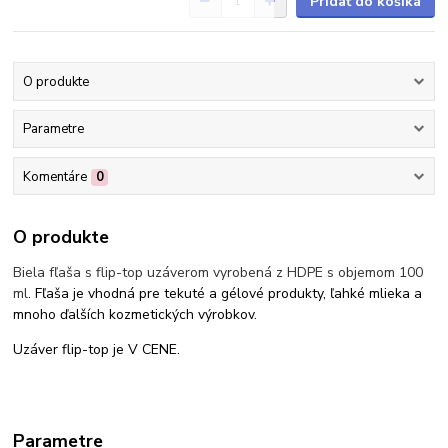
Pridať do košíka
O produkte
Parametre
Komentáre
0
O produkte
Biela fľaša s flip-top uzáverom vyrobená z HDPE s objemom 100
ml
. Fľaša je vhodná pre tekuté a gélové produkty, ľahké mlieka a
mnoho ďalších kozmetických výrobkov.
Uzáver flip-top je V CENE.
Parametre