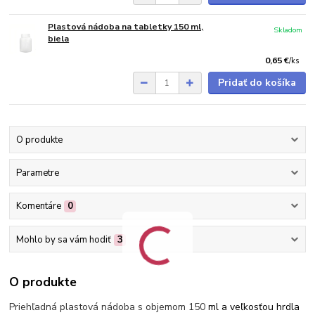
Plastová nádoba na tabletky 150 ml,
Skladom
biela
0,65 €
/
ks
Pridať do košíka
O produkte
Parametre
Komentáre
0
Mohlo by sa vám hodiť
3
O produkte
Priehľadná plastová nádoba s objemom 150
ml a veľkosťou hrdla