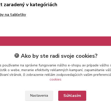
t zaradený v kategóriách
y na tabletky
🍪 Ako by ste radi svoje cookies?
s používame na správne fungovanie nášho e-shopu av prípade vášho s
tistík o webe, meranie efektivity reklamných kampaní, zapamätanie v
žívaní stránok, či zobrazenie reklám zodpovedajúcich vašim preferenc
cookies
Súhlasím
Nastavenia