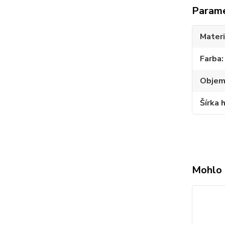
Param
Materi
Farba
Obje
Šírka 
Mohlo 