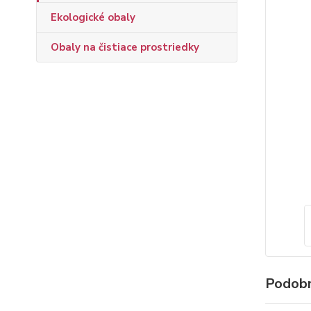
Ekologické obaly
Obaly na čistiace prostriedky
Podobn