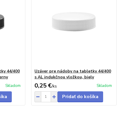
tky 44/400
Uzáver pre nádoby na tabletky 44/400
erny
s AL indukčnou vložkou, biely
0,25 €
Skladom
Skladom
/
ks
šíka
Pridať do košíka