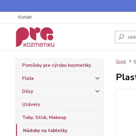
Kontakt
Úvod
N
Pomôcky pre výrobu kozmetiky
Plas
Fľaše
Dózy
Uzávery
Tuby, Stick, Makeup
Nádoby na tabletky