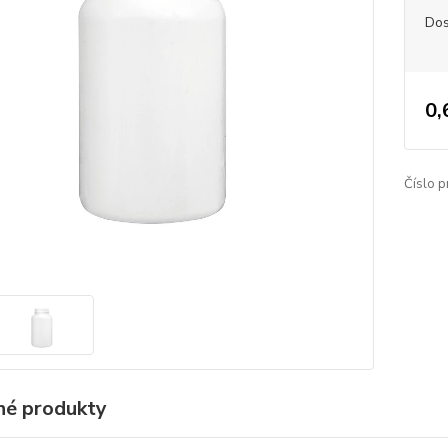
Dos
0,
Číslo p
é produkty