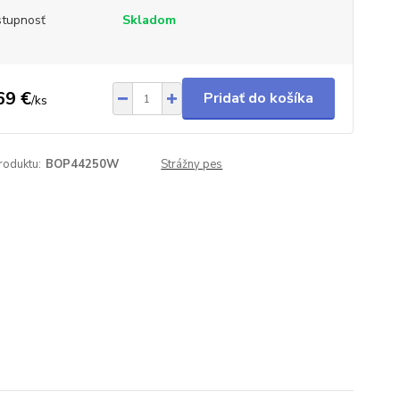
tupnosť
Skladom
69 €
Pridať do košíka
/
ks
roduktu:
BOP44250W
Strážny pes