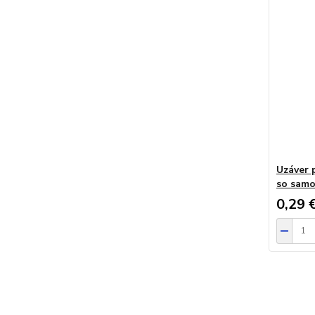
Uzáver 
so samo
0,29 