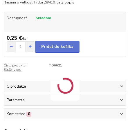
fľašami o veľkosti hrdla 28/410.
celý popis
Dostupnosť
Skladom
0,25 €
/
ks
Pridať do košíka
Číslo produktu:
TO6621
Strážny pes
O produkte
Parametre
Komentáre
0