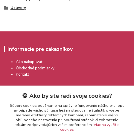
Uzávery
Informácie pre zákazníkov
Ako nakupovať
Obchodné podmienky
Kontakt
🍪 Ako by ste radi svoje cookies?
Súbory cookies používame na správne fungovanie nášho e-shopu
av prípade vášho súhlasu tiež na sledovanie štatistík o webe,
meranie efektivity reklamných kampaní, zapamätanie vášho
Kontakty
obľúbeného nastavenia pri používaní stránok, či zobrazenie
reklám zodpovedajúcich vašim preferenciám.
Viac na využitie
cookies