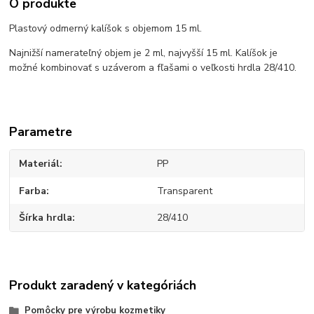
O produkte
Plastový odmerný kalíšok s objemom 15 ml.
Najnižší namerateľný objem je 2 ml, najvyšší 15 ml. Kalíšok je
možné kombinovať s uzáverom a fľašami o veľkosti hrdla 28/410.
Parametre
Materiál
PP
Farba
Transparent
Šírka hrdla
28/410
Produkt zaradený v kategóriách
Pomôcky pre výrobu kozmetiky