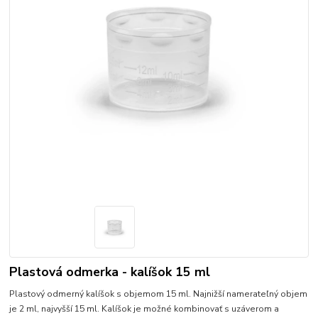
Plastová odmerka - kalíšok 15 ml
Plastový odmerný kalíšok s objemom 15 ml. Najnižší namerateľný objem
je 2 ml, najvyšší 15 ml. Kalíšok je možné kombinovať s uzáverom a