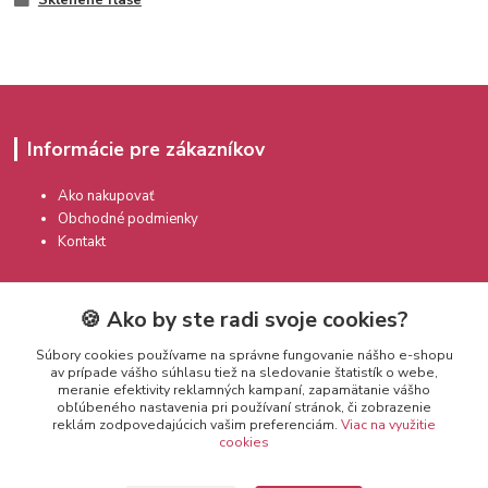
Informácie pre zákazníkov
Ako nakupovať
Obchodné podmienky
Kontakt
🍪 Ako by ste radi svoje cookies?
Súbory cookies používame na správne fungovanie nášho e-shopu
av prípade vášho súhlasu tiež na sledovanie štatistík o webe,
meranie efektivity reklamných kampaní, zapamätanie vášho
Kontakty
obľúbeného nastavenia pri používaní stránok, či zobrazenie
reklám zodpovedajúcich vašim preferenciám.
Viac na využitie
cookies
info@prekozmetiku.sk