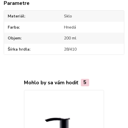
Parametre
Materiál
Sklo
Farba
Hnedá
Objem
200 ml
Šírka hrdla
28/410
Mohlo by sa vám hodiť
5