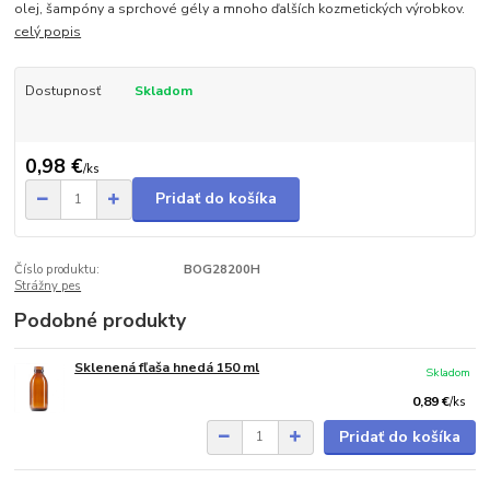
olej, šampóny a sprchové gély a mnoho ďalších kozmetických výrobkov.
celý popis
Dostupnosť
Skladom
0,98 €
/
ks
Pridať do košíka
Číslo produktu:
BOG28200H
Strážny pes
Podobné produkty
Sklenená fľaša hnedá 150 ml
Skladom
0,89 €
/
ks
Pridať do košíka