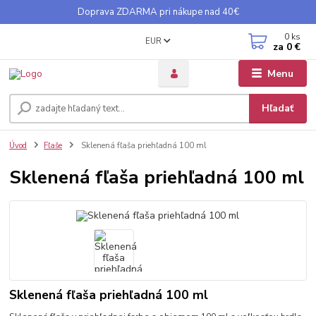
Doprava ZDARMA pri nákupe nad 40€
0
ks
EUR
za
0 €
Menu
Hľadať
Úvod
Fľaše
Sklenená fľaša priehľadná 100 ml
Sklenená fľaša priehľadná 100 ml
Sklenená fľaša priehľadná 100 ml