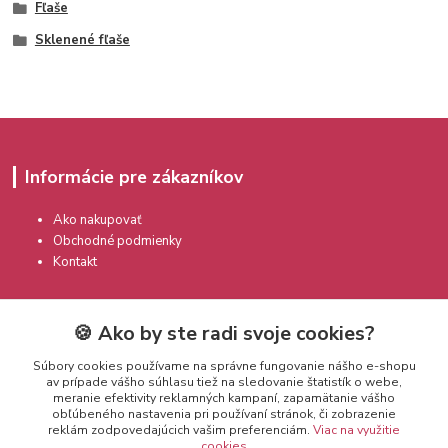
Fľaše
Sklenené fľaše
Informácie pre zákazníkov
Ako nakupovať
Obchodné podmienky
Kontakt
🍪 Ako by ste radi svoje cookies?
Súbory cookies používame na správne fungovanie nášho e-shopu
av prípade vášho súhlasu tiež na sledovanie štatistík o webe,
meranie efektivity reklamných kampaní, zapamätanie vášho
Kontakty
obľúbeného nastavenia pri používaní stránok, či zobrazenie
reklám zodpovedajúcich vašim preferenciám.
Viac na využitie
cookies