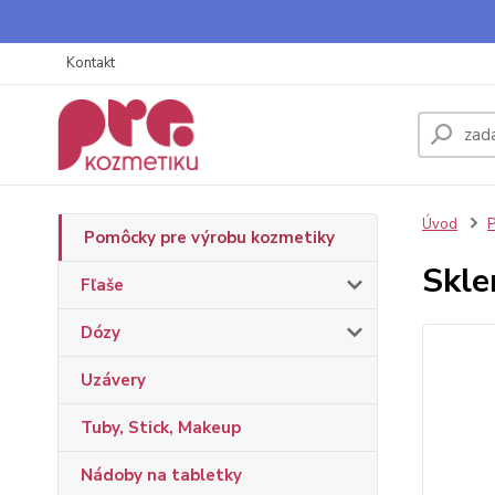
Kontakt
Úvod
P
Pomôcky pre výrobu kozmetiky
Skle
Fľaše
Dózy
Uzávery
Tuby, Stick, Makeup
Nádoby na tabletky