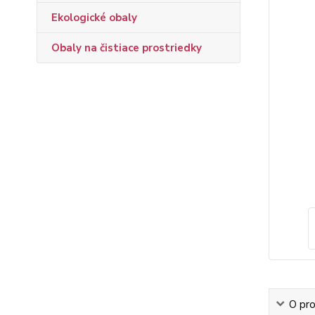
Ekologické obaly
Obaly na čistiace prostriedky
O pr