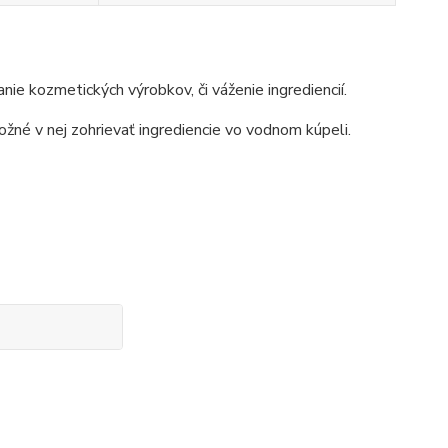
nie kozmetických výrobkov, či váženie ingrediencií.
ožné v nej zohrievať ingrediencie vo vodnom kúpeli.