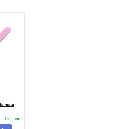
ľa malá
Skladom