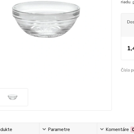
riadu.
Dos
1,
Číslo p
odukte
Parametre
Komentáre