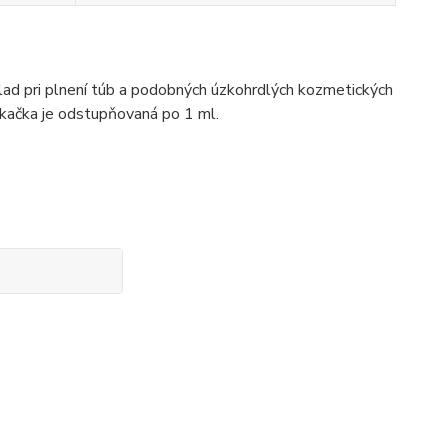
ad pri plnení túb a podobných úzkohrdlých kozmetických
ekačka je odstupňovaná po 1 ml.