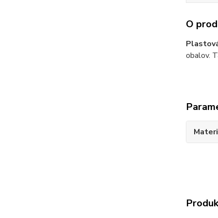
O prod
Plastov
obalov. T
Param
Materi
Produk