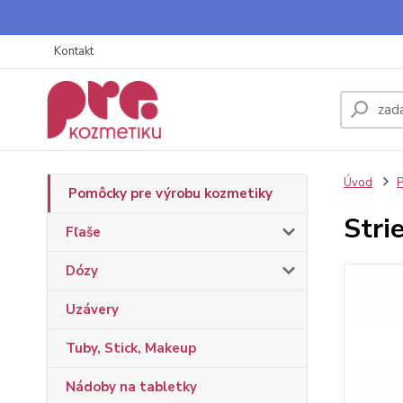
Kontakt
Úvod
P
Pomôcky pre výrobu kozmetiky
Stri
Fľaše
Dózy
Uzávery
Tuby, Stick, Makeup
Nádoby na tabletky