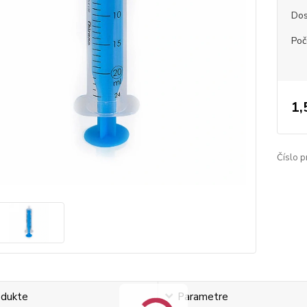
Dos
Poč
1,
Číslo p
odukte
Parametre