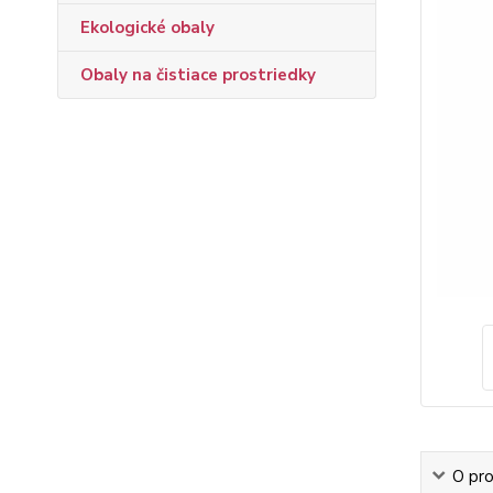
Ekologické obaly
Obaly na čistiace prostriedky
O pr