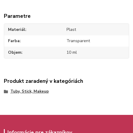
Parametre
Materiál
Plast
Farba
Transparent
Objem
10 ml
Produkt zaradený v kategóriách
Tuby, Stick, Makeup
Informácie pre zákazníkov