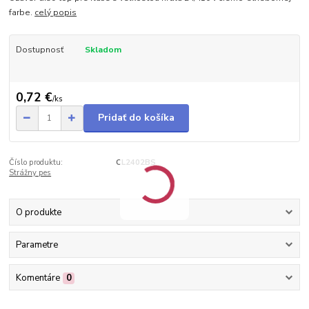
farbe.
celý popis
Dostupnosť
Skladom
0,72 €
/
ks
Pridať do košíka
Číslo produktu:
CL2402BS
Strážny pes
O produkte
Parametre
Komentáre
0