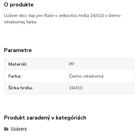
O produkte
Uzáver disc-top pre fľaše s veľkosťou hrdla 24/410 v čierno-
striebornej farbe.
Parametre
Materiál
PP
Farba
Čierno-strieborná
Šírka hrdla
24/410
Produkt zaradený v kategóriách
Uzávery