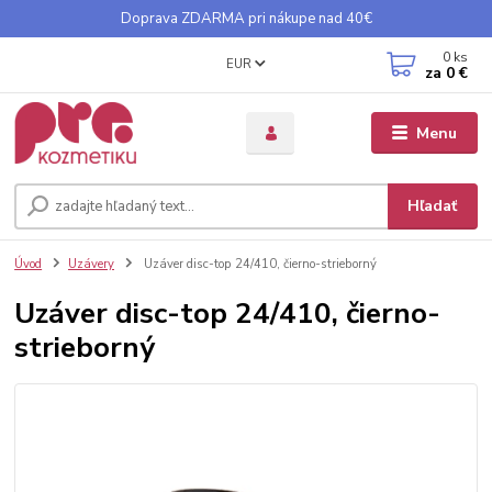
Doprava ZDARMA pri nákupe nad 40€
0
ks
EUR
za
0 €
Menu
Hľadať
Úvod
Uzávery
Uzáver disc-top 24/410, čierno-strieborný
Uzáver disc-top 24/410, čierno-
strieborný