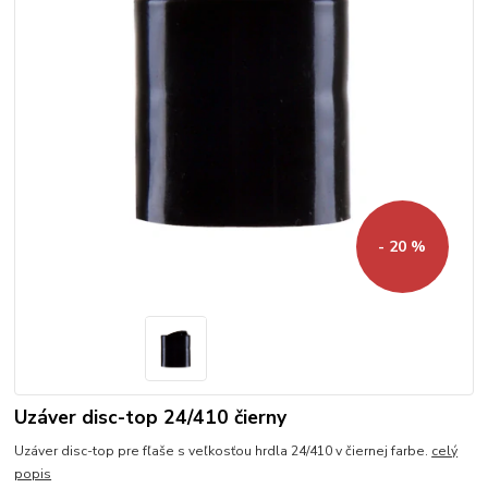
- 20 %
Uzáver disc-top 24/410 čierny
Uzáver disc-top pre fľaše s veľkosťou hrdla 24/410 v čiernej farbe.
celý
popis