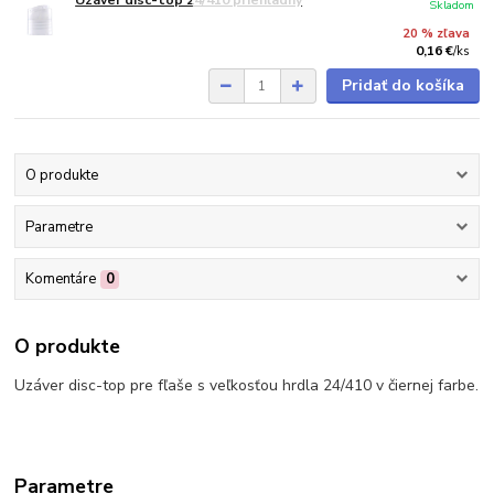
Skladom
20 % zľava
0,16 €
/
ks
Pridať do košíka
O produkte
Parametre
Komentáre
0
O produkte
Uzáver disc-top pre fľaše s veľkosťou hrdla 24/410 v čiernej farbe.
Parametre