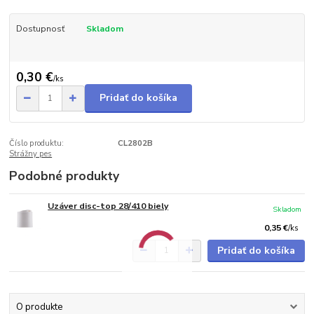
Dostupnosť
Skladom
0,30 €
/
ks
Pridať do košíka
Číslo produktu:
CL2802B
Strážny pes
Podobné produkty
Uzáver disc-top 28/410 biely
Skladom
0,35 €
/
ks
Pridať do košíka
O produkte