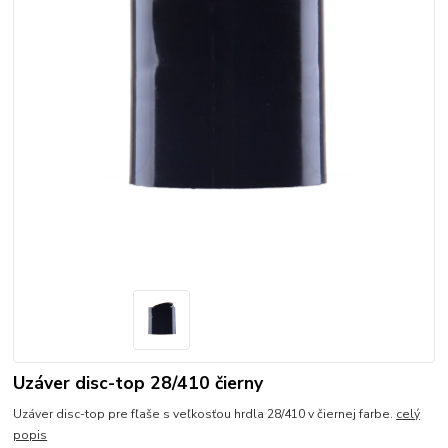
Uzáver disc-top 28/410 čierny
Uzáver disc-top pre fľaše s veľkosťou hrdla 28/410 v čiernej farbe.
celý
popis