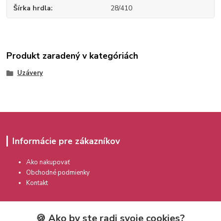
Šírka hrdla
28/410
Produkt zaradený v kategóriách
Uzávery
Informácie pre zákazníkov
Ako nakupovať
Obchodné podmienky
Kontakt
🍪 Ako by ste radi svoje cookies?