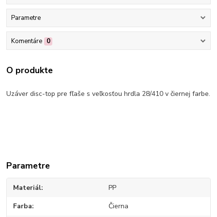
Parametre
Komentáre
0
O produkte
Uzáver disc-top pre fľaše s veľkosťou hrdla 28/410 v čiernej farbe.
Parametre
Materiál
PP
Farba
Čierna