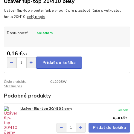
Uzáver flip-top 20/410 biely
Uzáver flip-top v bielej farbe vhodný pre plastové fľaše s veľkosťou
hrdla 20/410.
celý popis
Dostupnosť
Skladom
0,16 €
/
ks
Pridať do košíka
Číslo produktu:
CL2005W
Strážny pes
Podobné produkty
Uzáver flip-top 20/410 čierny
Skladom
0,16 €
/
ks
Pridať do košíka