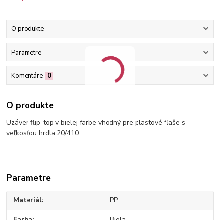
O produkte
Parametre
Komentáre
0
O produkte
Uzáver flip-top v bielej farbe vhodný pre plastové fľaše s
veľkosťou hrdla 20/410.
Parametre
Materiál
PP
Farba
Biela