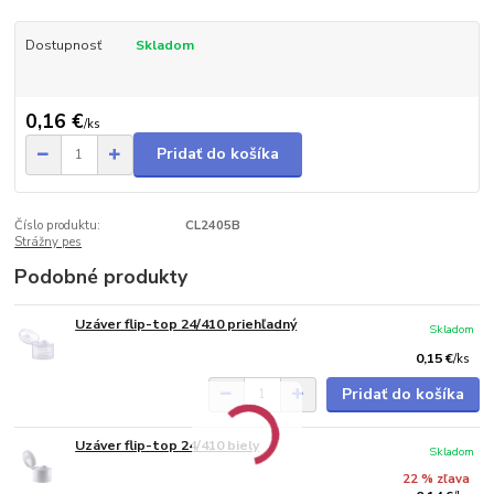
Dostupnosť
Skladom
0,16 €
/
ks
Pridať do košíka
Číslo produktu:
CL2405B
Strážny pes
Podobné produkty
Uzáver flip-top 24/410 priehľadný
Skladom
0,15 €
/
ks
Pridať do košíka
Uzáver flip-top 24/410 biely
Skladom
22 % zľava