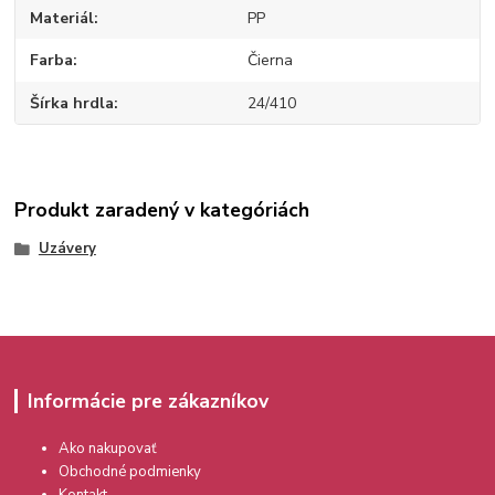
Materiál
PP
Farba
Čierna
Šírka hrdla
24/410
Produkt zaradený v kategóriách
Uzávery
Informácie pre zákazníkov
Ako nakupovať
Obchodné podmienky
Kontakt