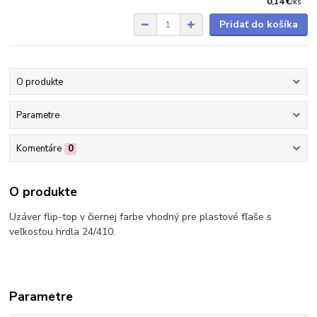
0,14 €
/
ks
Pridať do košíka
O produkte
Parametre
Komentáre
0
O produkte
Uzáver flip-top v čiernej farbe vhodný pre plastové fľaše s
veľkosťou hrdla 24/410.
Parametre