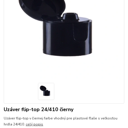
Uzáver flip-top 24/410 čierny
Uzáver flip-top v čiernej farbe vhodný pre plastové fľaše s veľkosťou
hrdla 24/410.
celý popis