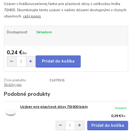
Uzáver v hráškovozelenej farbe pre plastové dózy s veľkosťou hrdla
70/400. Skombinujte tento uzáver s našimi dózami dostupnými v rôznych
objemoch.
celý popis
Dostupnosť
Skladom
0,24 €
/
ks
Pridať do košíka
Číslo produktu:
CL0701G
Strážny pes
Podobné produkty
Uzáver pre plastové dózy 70/400 biely
Skladom
0,29 €
/
ks
Pridať do košíka