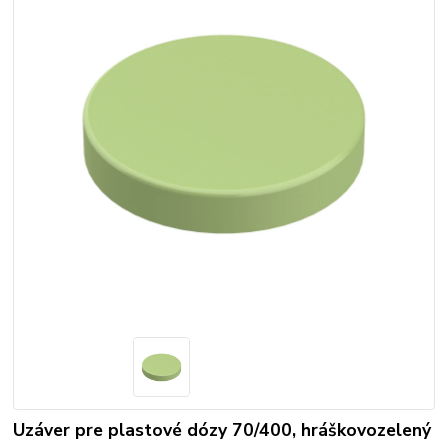
Uzáver pre plastové dózy 70/400, hráškovozelený