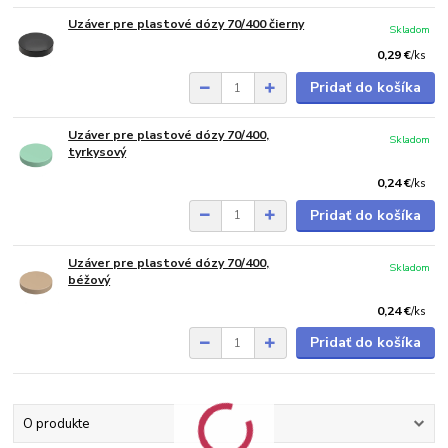
Uzáver pre plastové dózy 70/400 čierny
Skladom
0,29 €
/
ks
Pridať do košíka
Uzáver pre plastové dózy 70/400,
Skladom
tyrkysový
0,24 €
/
ks
Pridať do košíka
Uzáver pre plastové dózy 70/400,
Skladom
béžový
0,24 €
/
ks
Pridať do košíka
O produkte