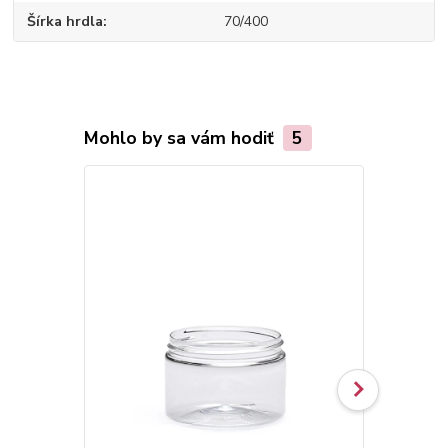
Šírka hrdla
70/400
Mohlo by sa vám hodiť
5