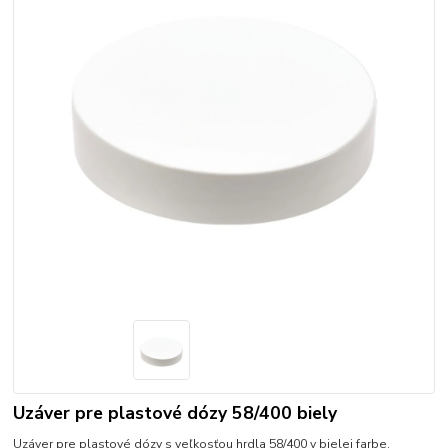
Uzáver pre plastové dózy 58/400 biely
Uzáver pre plastové dózy s veľkosťou hrdla 58/400 v bielej farbe.