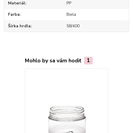
Materiál
PP
Farba
Biela
Šírka hrdla
58/400
Mohlo by sa vám hodiť
1