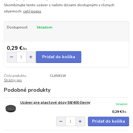
Skombinujte tento uzáver s našimi dózami dostupnými v rôznych
objemoch.
celý popis
Dostupnosť
Skladom
0,29 €
/
ks
Pridať do košíka
Číslo produktu:
CL0581W
Strážny pes
Podobné produkty
Uzáver pre plastové dózy 58/400 čierny
Skladom
0,29 €
/
ks
Pridať do košíka