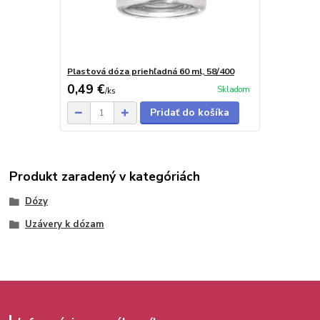
Plastová dóza priehľadná 60 ml, 58/400
0,49 €
Skladom
/
ks
Pridať do košíka
Produkt zaradený v kategóriách
Dózy
Uzávery k dózam