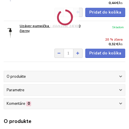
0,44 €
/
ks
Pridať do košíka
Uzáver pumpička - dávkovač 24/410
Skladom
čierny
20 % zľava
0,32 €
/
ks
Pridať do košíka
O produkte
Parametre
Komentáre
0
O produkte