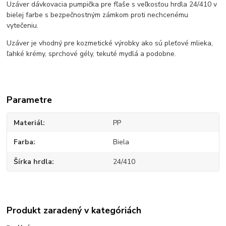
Uzáver dávkovacia pumpička pre fľaše s veľkosťou hrdla 24/410 v
bielej farbe s bezpečnostným zámkom proti nechcenému
vytečeniu.
Uzáver je vhodný pre kozmetické výrobky ako sú pleťové mlieka,
ľahké krémy, sprchové gély, tekuté mydlá a podobne.
Parametre
Materiál
PP
Farba
Biela
Šírka hrdla
24/410
Produkt zaradený v kategóriách