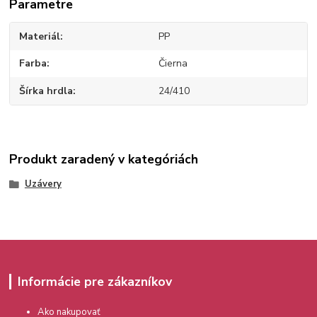
Parametre
Materiál
PP
Farba
Čierna
Šírka hrdla
24/410
Produkt zaradený v kategóriách
Uzávery
Informácie pre zákazníkov
Ako nakupovať