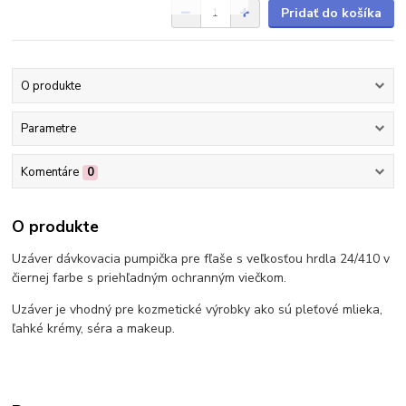
Pridať do košíka
O produkte
Parametre
Komentáre
0
O produkte
Uzáver dávkovacia pumpička pre fľaše s veľkosťou hrdla 24/410 v
čiernej farbe s priehľadným ochranným viečkom.
Uzáver je vhodný pre kozmetické výrobky ako sú pleťové mlieka,
ľahké krémy, séra a makeup.