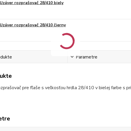
Uzáver rozprašovač 28/410 biely
Uzáver rozprašovač 28/410 čierny
odukte
Parametre
ukte
zprašovač pre fľaše s veľkosťou hrdla 28/410 v bielej farbe s p
etre