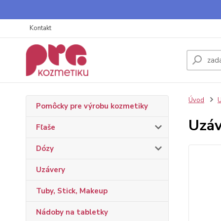
Kontakt
Úvod
U
Pomôcky pre výrobu kozmetiky
Uzáv
Fľaše
Dózy
Uzávery
Tuby, Stick, Makeup
Nádoby na tabletky