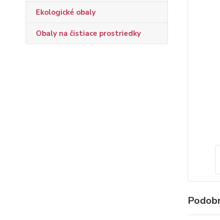
Ekologické obaly
Obaly na čistiace prostriedky
Podobn