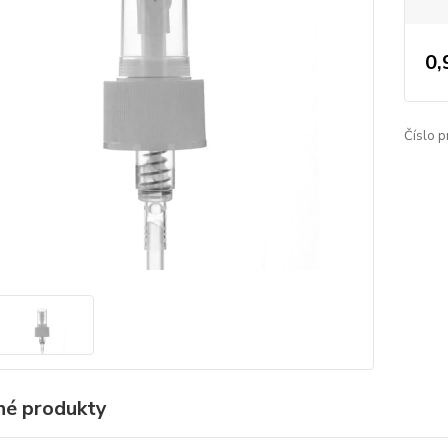
0,
Číslo p
é produkty