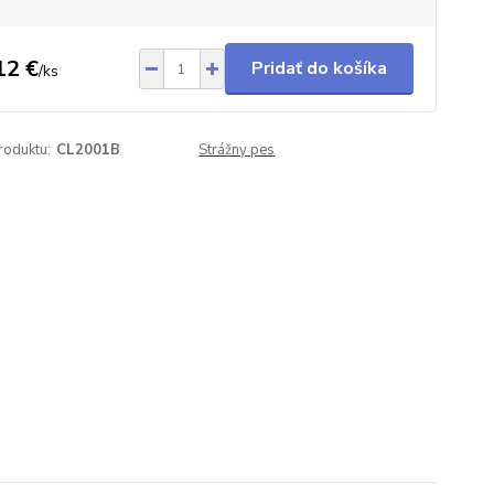
12 €
Pridať do košíka
/
ks
roduktu:
CL2001B
Strážny pes