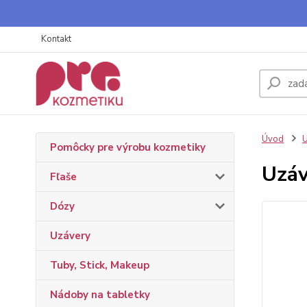
Kontakt
Úvod
U
Pomôcky pre výrobu kozmetiky
Uzáv
Fľaše
Dózy
Uzávery
Tuby, Stick, Makeup
Nádoby na tabletky