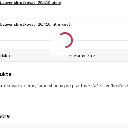
Uzáver skrutkovací 20/410 biely
Uzáver skrutkovací 20/410, hliníkový
odukte
Parametre
ukte
rutkovací v čiernej farbe vhodný pre plastové fľaše s veľkosťou
etre