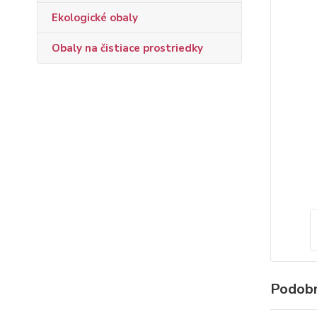
Ekologické obaly
Obaly na čistiace prostriedky
Podobn