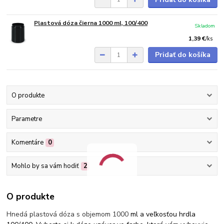
Plastová dóza čierna 1000 ml, 100/400
Skladom
1,39 €
/
ks
Pridať do košíka
O produkte
Parametre
Komentáre
0
Mohlo by sa vám hodiť
2
O produkte
Hnedá plastová dóza s objemom 1000
ml a veľkosťou hrdla