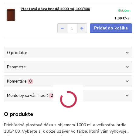
Plastová dóza hnedá 1000 ml, 100/400
Skladom
1,39 €
/
ks
Pridať do košíka
O produkte
Parametre
Komentáre
0
Mohlo by sa vám hodiť
2
O produkte
Priehľadná plastová dóza s objemom 1000 ml a veľkosťou hrdla
100/400. Vyberte si k dóze uzáver vo farbe, ktorá vám vyhovuje.