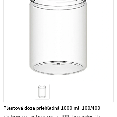
Plastová dóza priehľadná 1000 ml, 100/400
Priehľadná plastová dóza s objemom 1000 ml a veľkosťou hrdla