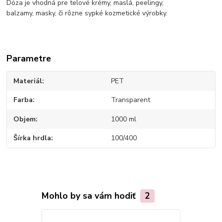
Dóza je vhodná pre telové krémy, maslá, peelingy,
balzamy, masky, či rôzne sypké kozmetické výrobky.
Parametre
Materiál
PET
Farba
Transparent
Objem
1000 ml
Šírka hrdla
100/400
Mohlo by sa vám hodiť
2