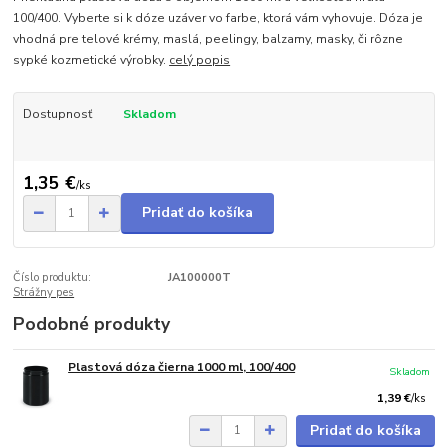
100/400. Vyberte si k dóze uzáver vo farbe, ktorá vám vyhovuje. Dóza je
vhodná pre telové krémy, maslá, peelingy, balzamy, masky, či rôzne
sypké kozmetické výrobky.
celý popis
Dostupnosť
Skladom
1,35 €
/
ks
Pridať do košíka
Číslo produktu:
JA100000T
Strážny pes
Podobné produkty
Plastová dóza čierna 1000 ml, 100/400
Skladom
1,39 €
/
ks
Pridať do košíka