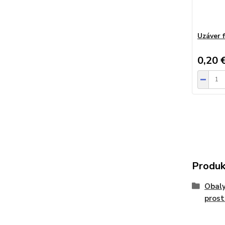
Uzáver f
0,20 
Produk
Obaly
prost