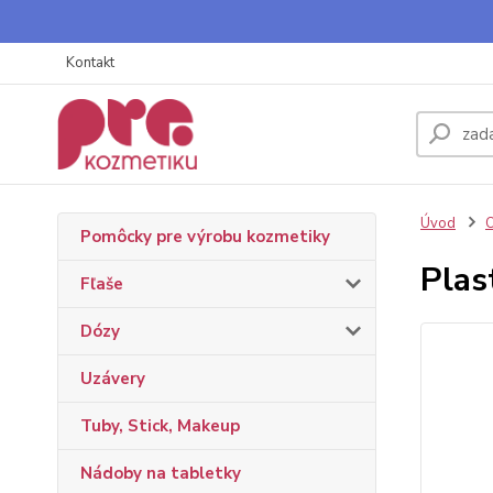
Kontakt
Úvod
O
Pomôcky pre výrobu kozmetiky
Plas
Fľaše
Dózy
Uzávery
Tuby, Stick, Makeup
Nádoby na tabletky