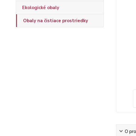
Ekologické obaly
Obaly na čistiace prostriedky
O pr