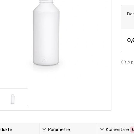
Dos
0,
Číslo p
odukte
Parametre
Komentáre