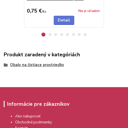
0,75 €
0,75 €
Nie je skladom
/
ks
/
ks
Detail
Produkt zaradený v kategóriách
Obaly na čistiace prostriedky
Informácie pre zákazníkov
Ako nakupovať
Obchodné podmienky