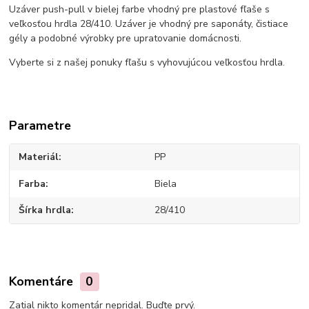
Uzáver push-pull v bielej farbe vhodný pre plastové fľaše s
veľkosťou hrdla 28/410. Uzáver je vhodný pre saponáty, čistiace
gély a podobné výrobky pre upratovanie domácnosti.
Vyberte si z našej ponuky fľašu s vyhovujúcou veľkosťou hrdla.
Parametre
Materiál
PP
Farba
Biela
Šírka hrdla
28/410
Komentáre
0
Zatial nikto komentár nepridal. Buďte prvý.