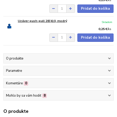
0,25 €
/
ks
Pridať do košíka
Uzáver push-pull 28/410, modrý
Skladom
0,25 €
/
ks
Pridať do košíka
O produkte
Parametre
Komentáre
0
Mohlo by sa vám hodiť
8
O produkte