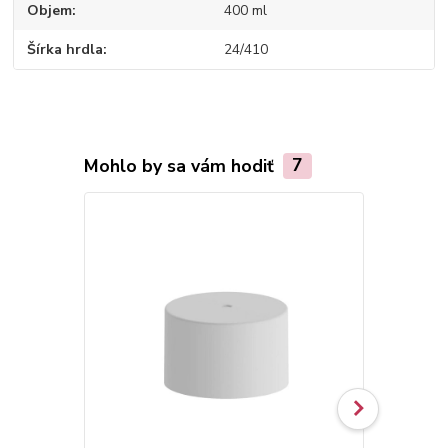
Objem
400 ml
Šírka hrdla
24/410
Mohlo by sa vám hodiť
7