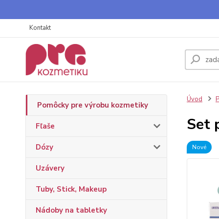
Kontakt
Úvod
P
Pomôcky pre výrobu kozmetiky
Set 
Fľaše
Dózy
Nové
Uzávery
Tuby, Stick, Makeup
Nádoby na tabletky