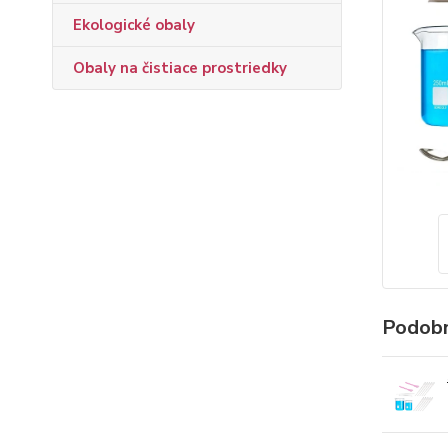
Ekologické obaly
Obaly na čistiace prostriedky
Podobn