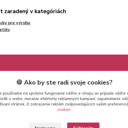
t zaradený v kategóriách
ky pre výrobu
etiky
🍪 Ako by ste radi svoje cookies?
s používame na správne fungovanie nášho e-shopu av prípade vášho s
tistík o webe, meranie efektivity reklamných kampaní, zapamätanie v
žívaní stránok, či zobrazenie reklám zodpovedajúcich vašim preferenc
cookies