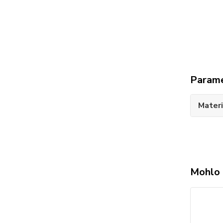
Param
Materi
Mohlo 