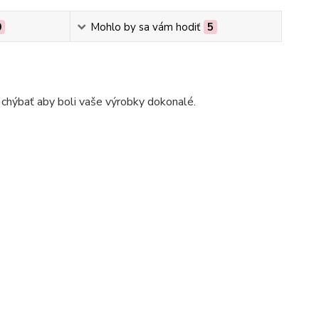
0
Mohlo by sa vám hodiť
5
hýbať aby boli vaše výrobky dokonalé.