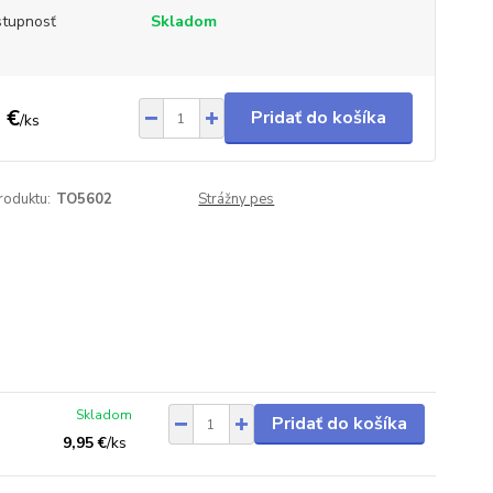
tupnosť
Skladom
 €
Pridať do košíka
/
ks
roduktu:
TO5602
Strážny pes
Skladom
Pridať do košíka
9,95 €
/
ks