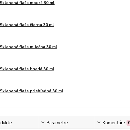
Sklenená fľaša modrá 30 ml
Sklenená fľaša čierna 30 ml
Sklenené fľaša mliečna 30 ml
Sklenená fľaša hnedá 30 ml
Sklenená fľaša priehľadná 30 ml
odukte
Parametre
Komentáre