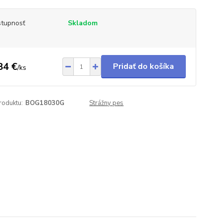
tupnosť
Skladom
84 €
Pridať do košíka
/
ks
roduktu:
BOG18030G
Strážny pes