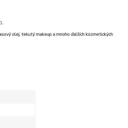
0
.
lasový olej, tekutý makeup a mnoho ďalších kozmetických