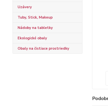
Uzávery
Tuby, Stick, Makeup
Nádoby na tabletky
Ekologické obaly
Obaly na čistiace prostriedky
Podobn