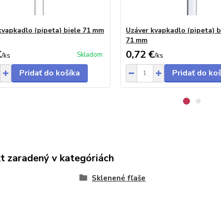
kvapkadlo (pipeta) biele 71 mm
Uzáver kvapkadlo (pipeta) b
71 mm
€
0,72 €
Skladom
/
ks
/
ks
Pridať do košíka
Pridať do ko
t zaradený v kategóriách
Sklenené fľaše