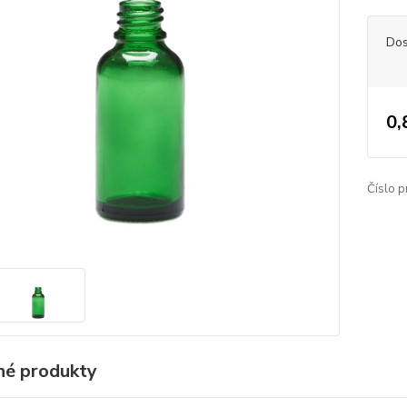
Dos
0,
Číslo p
é produkty