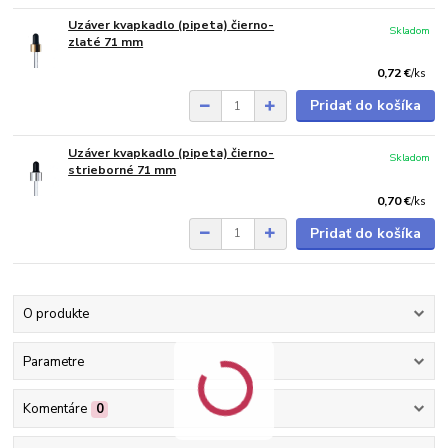
Uzáver kvapkadlo (pipeta) čierno-
Skladom
zlaté 71 mm
0,72 €
/
ks
Pridať do košíka
Uzáver kvapkadlo (pipeta) čierno-
Skladom
strieborné 71 mm
0,70 €
/
ks
Pridať do košíka
O produkte
Parametre
Komentáre
0