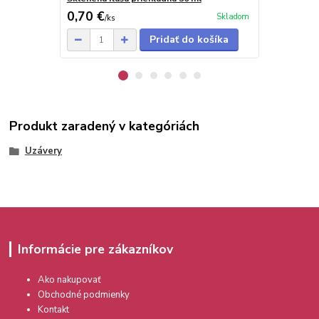
0,70 €
0,78 €
Skladom
/
ks
/
ks
Pridať do košíka
Produkt zaradený v kategóriách
Uzávery
Informácie pre zákazníkov
Ako nakupovať
Obchodné podmienky
Kontakt