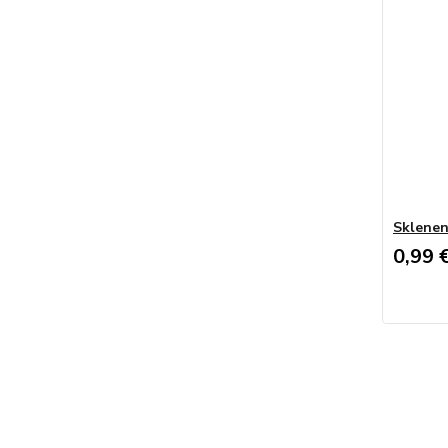
Sklenen
0,99 