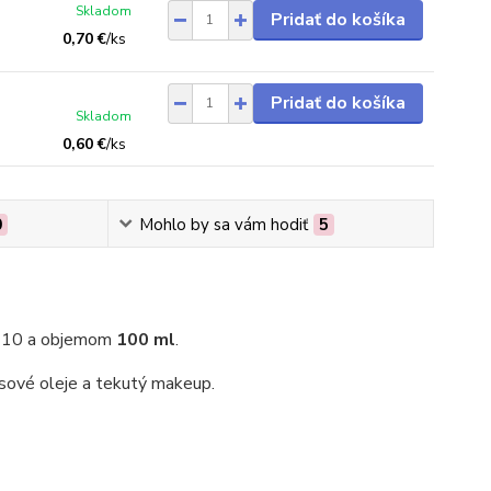
Skladom
Pridať do košíka
0,70 €
/
ks
Pridať do košíka
Skladom
0,60 €
/
ks
0
Mohlo by sa vám hodiť
5
8/410 a objemom
100 ml
.
asové oleje a tekutý makeup.