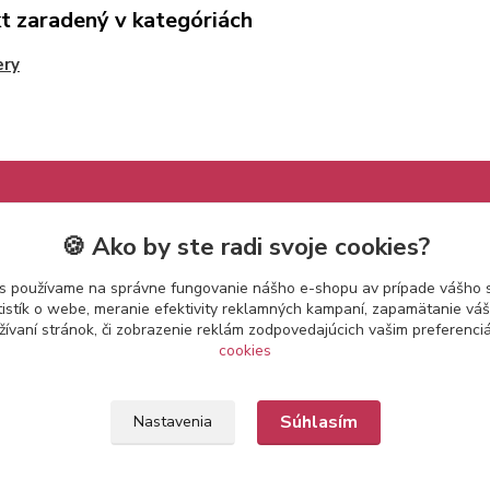
t zaradený v kategóriách
ery
🍪 Ako by ste radi svoje cookies?
s používame na správne fungovanie nášho e-shopu av prípade vášho s
tistík o webe, meranie efektivity reklamných kampaní, zapamätanie v
žívaní stránok, či zobrazenie reklám zodpovedajúcich vašim preferenc
cookies
Súhlasím
Nastavenia