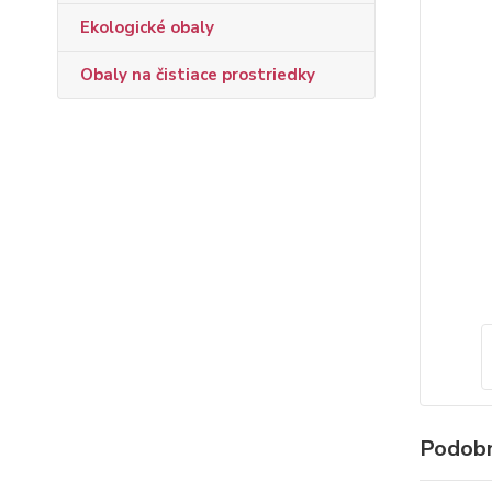
Ekologické obaly
Obaly na čistiace prostriedky
Podobn