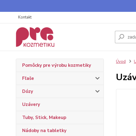
Kontakt
Úvod
U
Pomôcky pre výrobu kozmetiky
Uzáv
Fľaše
Dózy
Uzávery
Tuby, Stick, Makeup
Nádoby na tabletky