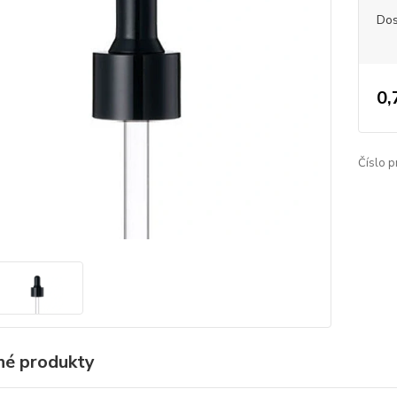
Dos
0,
Číslo p
é produkty