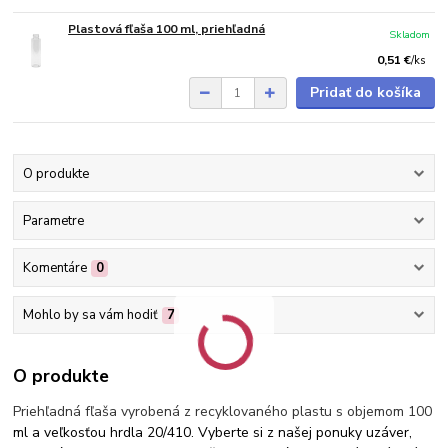
Plastová fľaša 100 ml, priehľadná
Skladom
0,51 €
/
ks
Pridať do košíka
O produkte
Parametre
Komentáre
0
Mohlo by sa vám hodiť
7
O produkte
Priehľadná fľaša vyrobená z recyklovaného plastu s objemom 100
ml a veľkosťou hrdla 20/410. Vyberte si z našej ponuky uzáver,