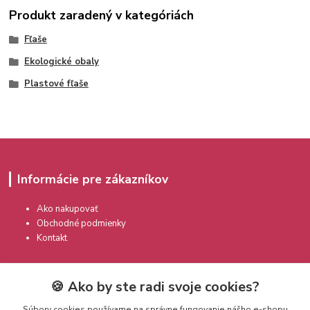
Produkt zaradený v kategóriách
Fľaše
Ekologické obaly
Plastové fľaše
Informácie pre zákazníkov
Ako nakupovať
Obchodné podmienky
Kontakt
🍪 Ako by ste radi svoje cookies?
Súbory cookies používame na správne fungovanie nášho e-shopu