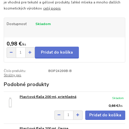
je vhodná pre tekuté a gélové produkty, ľahké mlieka a mnoho ďalších
kozmetických výrobkov.
celý popis
Dostupnosť
Skladom
0,98 €
/
ks
Pridať do košíka
Číslo produktu:
BOP24200B-B
Strážny pes
Podobné produkty
Plastová fľaša 200 ml, priehľadná
Skladom
0,66 €
/
ks
Pridať do košíka
Plastová fľaša 200 ml, čierna