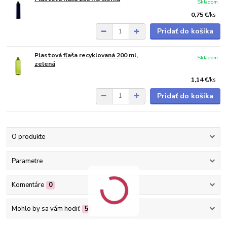
Skladom
0,75 €
/
ks
Pridať do košíka
Plastová fľaša recyklovaná 200 ml,
Skladom
zelená
1,14 €
/
ks
Pridať do košíka
O produkte
Parametre
Komentáre
0
Mohlo by sa vám hodiť
5